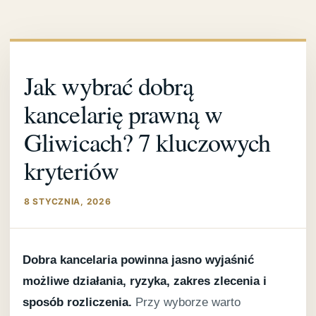
Przejdź
do
treści
Jak wybrać dobrą
kancelarię prawną w
Gliwicach? 7 kluczowych
kryteriów
8 STYCZNIA, 2026
Dobra kancelaria powinna jasno wyjaśnić
możliwe działania, ryzyka, zakres zlecenia i
sposób rozliczenia.
Przy wyborze warto