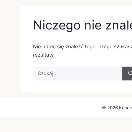
Przejdź
do
treści
Niczego nie znal
Nie udało się znaleźć tego, czego szukas
rezultaty.
Szukaj:
© 2026 Kancel