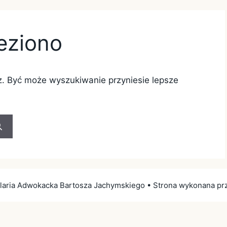
eziono
z. Być może wyszukiwanie przyniesie lepsze
aria Adwokacka Bartosza Jachymskiego • Strona wykonana pr