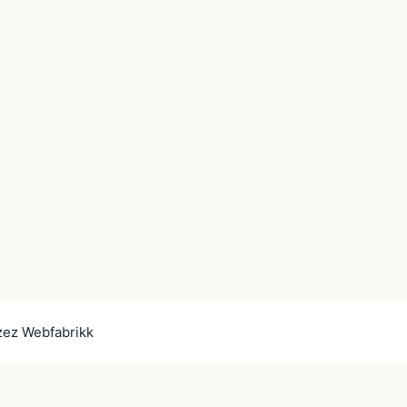
zez Webfabrikk